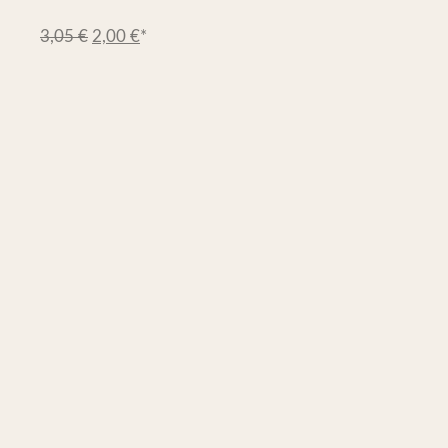
3,05
€
2,00
€
*