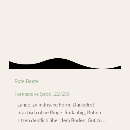
Rote Beete
Formanova (prod. 22/23)
Lange, zylindrische Form. Dunkelrot,
praktisch ohne Ringe. Rotlaubig, Rüben
sitzen deutlich über dem Boden. Gut zu...