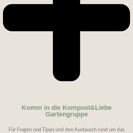
Komm in die Kompost&Liebe
Gartengruppe
Für Fragen und Tipps und den Austausch rund um das