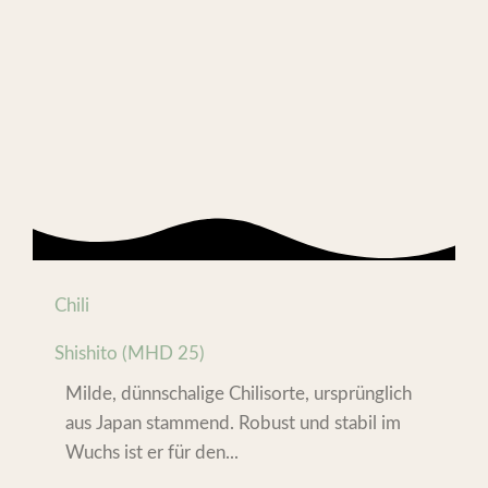
Chili
Shishito (MHD 25)
Milde, dünnschalige Chilisorte, ursprünglich
aus Japan stammend. Robust und stabil im
Wuchs ist er für den...