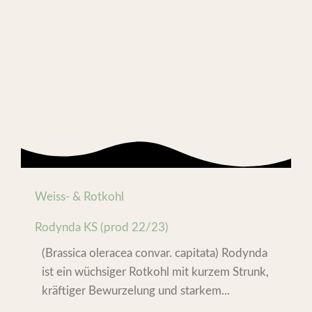
Weiss- & Rotkohl
Rodynda KS (prod 22/23)
(Brassica oleracea convar. capitata) Rodynda
ist ein wüchsiger Rotkohl mit kurzem Strunk,
kräftiger Bewurzelung und starkem...