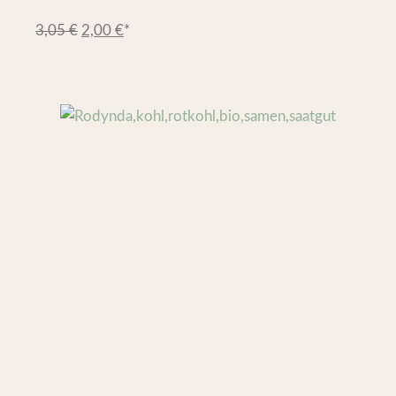
3,05
€
2,00
€
*