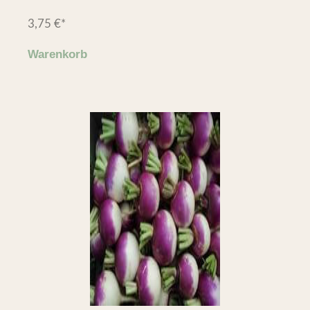
3,75
€
*
Warenkorb